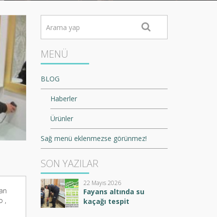
MENÜ
BLOG
Haberler
Ürünler
Sağ menü eklenmezse görünmez!
SON YAZILAR
22 Mayıs 2026
dan
Fayans altında su
o ,
kaçağı tespit