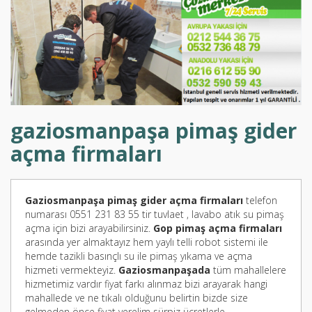
gaziosmanpaşa pimaş gider
açma firmaları
Gaziosmanpaşa pimaş gider açma firmaları
telefon
numarası 0551 231 83 55 tir tuvlaet , lavabo atık su pimaş
açma için bizi arayabilirsiniz.
Gop pimaş açma firmaları
arasında yer almaktayız hem yaylı telli robot sistemi ile
hemde tazikli basınçlı su ile pimaş yıkama ve açma
hizmeti vermekteyiz.
Gaziosmanpaşada
tüm mahallelere
hizmetimiz vardır fiyat farkı alınmaz bizi arayarak hangi
mahallede ve ne tıkalı olduğunu belirtin bizde size
gelmeden önce fiyat verelim sürpiz ücretlerle