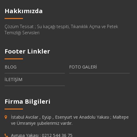
Hakkımızda
Çözüm Tesisat ; Su kaçağı tespiti, Tıkanıklık Açma ve Petek
Temizliği Servisleri
Footer Linkler
BLOG
FOTO GALERİ
İLETİŞİM
Firma Bilgileri
İstabul Avcılar , Eyüp , Esenyurt ve Anadolu Yakası ; Maltepe
ve Ümraniye şubelerimiz vardır.
Avrupa Yakası : 0212 544 36 75