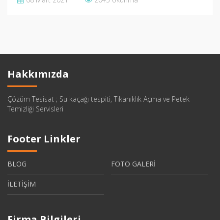
Hakkımızda
Çözüm Tesisat ; Su kaçağı tespiti, Tıkanıklık Açma ve Petek
Temizliği Servisleri
Footer Linkler
BLOG
FOTO GALERİ
İLETİŞİM
Firma Bilgileri