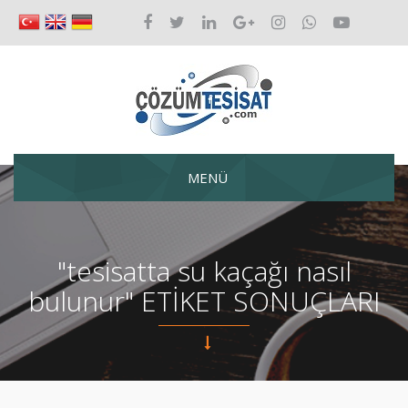
MENÜ
"tesisatta su kaçağı nasıl
bulunur" ETİKET SONUÇLARI