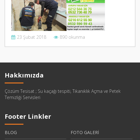
23 Şubat 2018
890 okunma
Hakkımızda
Çözüm Tesisat ; Su kaçağı tespiti, Tıkanıklık Açma ve Petek
Temizliği Servisleri
Footer Linkler
BLOG
FOTO GALERİ