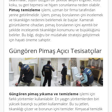
koku, su geri tepmesi ve hijyen sorunlarına neden olabilir.
Pimaş temizleme
işlemi, uzman bir firma tarafından
yerine getirilmelidir. İşlem, pimaş borularının çini incelemek
ve tıkanıklığın nedenini belirlemek ile başlar. Kameralı
görüntüleme cihazları, pimaş borularının içini ayrıntılı bir
şekilde inceleyerek tıkanıklığın konumunu ve büyüklüğünü
belirler. Bu bilgi, doğru bir müdahale stratejisi geliştirmek
için hayati öneme sahiptir.
Güngören Pimaş Açıcı Tesisatçılar
Güngören pimaş yıkama ve temizleme
işlemi için
farklı yöntemler kullanılabilir. En yaygın yöntemlerden biri
yüksek basınçlı su jetleri kullanmaktır. Bu su jetleri,
tıkanıklığı çözer ve borunun içini temizler. Kimyasal temizlik