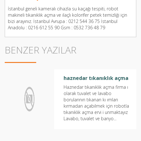
İstanbul geneli kameralı cihazla su kaçağı tespiti, robot
makineli tıkanıklık açma ve ilaçlı kolorifer petek temizliği için
bizi arayınız. İstanbul Avrupa : 0212 544 36 75 İstanbul
Anadolu : 0216 612 55 90 Gsm : 0532 736 48 79
BENZER YAZILAR
haznedar tıkanıklık açma
Haznedar tıkanıklık açma firma ı
olarak tuvalet ve lavabo
borularının tıkanan kı ımları
kırmadan açabilmek için robotla
tıkanıklık açma ervi i unmaktayız
Lavabo, tuvalet ve banyo...