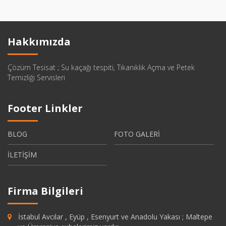
Hakkımızda
Çözüm Tesisat ; Su kaçağı tespiti, Tıkanıklık Açma ve Petek
Temizliği Servisleri
Footer Linkler
BLOG
FOTO GALERİ
İLETİŞİM
Firma Bilgileri
İstabul Avcılar , Eyüp , Esenyurt ve Anadolu Yakası ; Maltepe