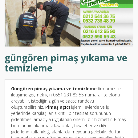
güngören pimaş yıkama ve
temizleme
Güngören pimaş yıkama ve temizleme
firmamız ile
iletişime geçmek için 0551 231 83 55 numaralı telefonu
arayabilir, istediğiniz gün ve saate randevu
oluşturabilirsiniz.
Pimaş açıcı
işlemi, evlerde ve iş
yerlerinde karşılaşılan sıkıntılı bir tesisat sorununun
giderilmesi amacıyla uygulanan önemli bir hizmettir. Pimaş
borularının tıkanması lavabolar, tuvaletler ve diğer
giderlerin kullanıldığı alanlarda meydana gelebilir. Bu tür
tıkanmalar, suyun düzgün bir şekilde akışını engeller, kötü