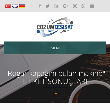
MENÜ
"Rögar kapağını bulan makine"
ETİKET SONUÇLARI