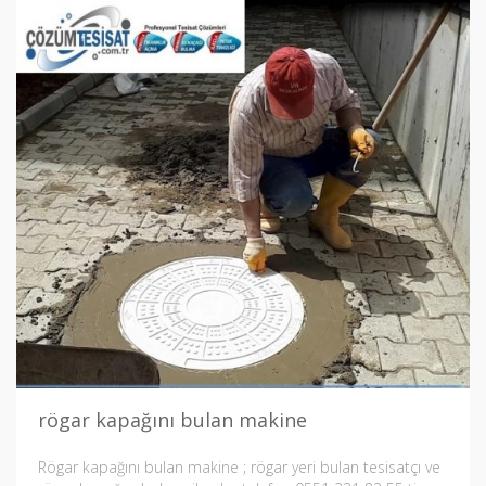
rögar kapağını bulan makine
Rögar kapağını bulan makine ; rögar yeri bulan tesisatçı ve