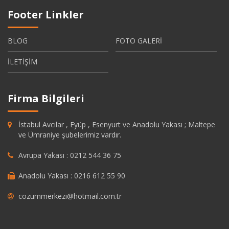
Footer Linkler
BLOG
FOTO GALERİ
İLETİŞİM
Firma Bilgileri
İstabul Avcılar , Eyüp , Esenyurt ve Anadolu Yakası ; Maltepe
ve Ümraniye şubelerimiz vardır.
Avrupa Yakası : 0212 544 36 75
Anadolu Yakası : 0216 612 55 90
cozummerkezi@hotmail.com.tr