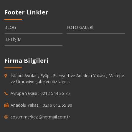
Footer Linkler
BLOG
FOTO GALERİ
İLETİŞİM
Firma Bilgileri
İstabul Avcılar , Eyüp , Esenyurt ve Anadolu Yakası ; Maltepe
ve Ümraniye şubelerimiz vardır.
Avrupa Yakası : 0212 544 36 75
Anadolu Yakası : 0216 612 55 90
cozummerkezi@hotmail.com.tr