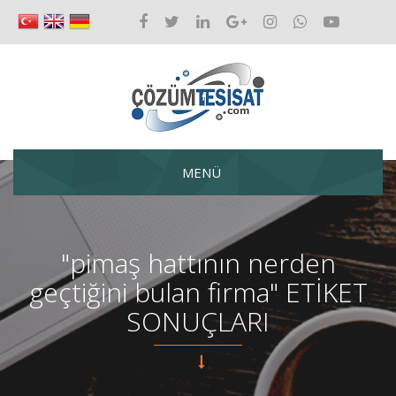
MENÜ
"pimaş hattının nerden
geçtiğini bulan firma" ETİKET
SONUÇLARI