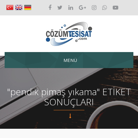
MENÜ
"pendik pimaş yıkama" ETİKET
SONUÇLARI