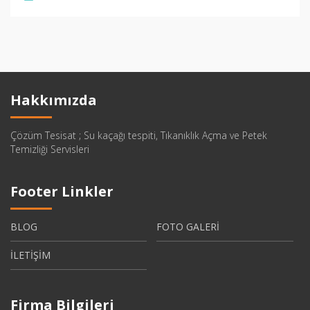
Hakkımızda
Çözüm Tesisat ; Su kaçağı tespiti, Tıkanıklık Açma ve Petek
Temizliği Servisleri
Footer Linkler
BLOG
FOTO GALERİ
İLETİŞİM
Firma Bilgileri