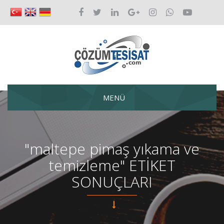
MENÜ
"maltepe pimaş yıkama ve
temizleme" ETİKET
SONUÇLARI