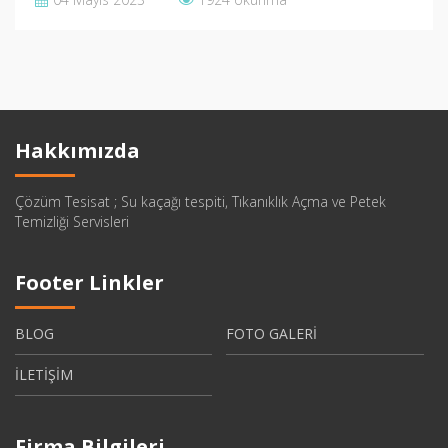
Hakkımızda
Çözüm Tesisat ; Su kaçağı tespiti, Tıkanıklık Açma ve Petek
Temizliği Servisleri
Footer Linkler
BLOG
FOTO GALERİ
İLETİŞİM
Firma Bilgileri