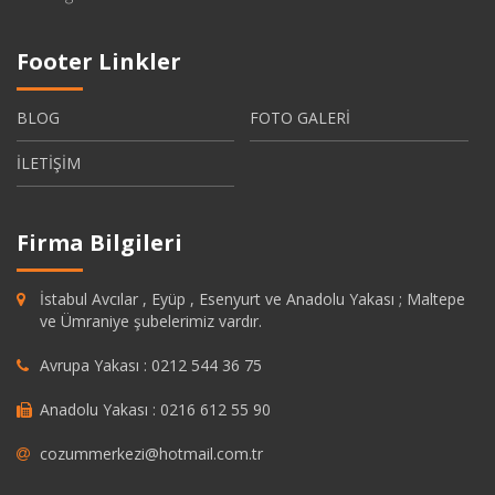
Footer Linkler
BLOG
FOTO GALERİ
İLETİŞİM
Firma Bilgileri
İstabul Avcılar , Eyüp , Esenyurt ve Anadolu Yakası ; Maltepe
ve Ümraniye şubelerimiz vardır.
Avrupa Yakası : 0212 544 36 75
Anadolu Yakası : 0216 612 55 90
cozummerkezi@hotmail.com.tr