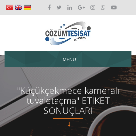
MENÜ
"Küçükçekmece kameralı
tuvaletaçma" ETİKET
SONUÇLARI