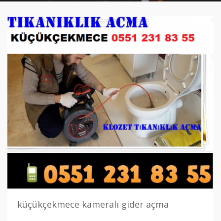
küçükçekmece kameralı gider açma