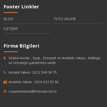
Footer Linkler
BLOG
FOTO GALERİ
İLETİŞİM
Firma Bilgileri
İstabul Avcılar , Eyüp , Esenyurt ve Anadolu Yakası ; Maltepe
ve Ümraniye şubelerimiz vardır.
Avrupa Yakası : 0212 544 36 75
Anadolu Yakası : 0216 612 55 90
cozummerkezi@hotmail.com.tr