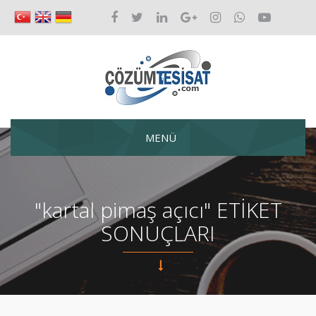
MENÜ
"kartal pimaş açıcı" ETİKET
SONUÇLARI