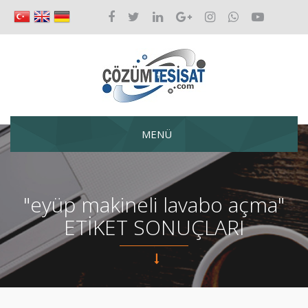
MENÜ
"eyüp makineli lavabo açma"
ETİKET SONUÇLARI