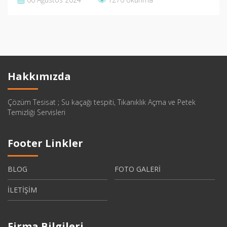
Hakkımızda
Çözüm Tesisat ; Su kaçağı tespiti, Tıkanıklık Açma ve Petek
Temizliği Servisleri
Footer Linkler
BLOG
FOTO GALERİ
İLETİŞİM
Firma Bilgileri