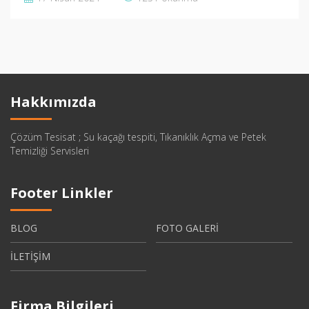
Hakkımızda
Çözüm Tesisat ; Su kaçağı tespiti, Tıkanıklık Açma ve Petek
Temizliği Servisleri
Footer Linkler
BLOG
FOTO GALERİ
İLETİŞİM
Firma Bilgileri