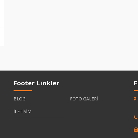
Footer Linkler
F
BLOG
FOTO GALERİ
İLETİŞİM