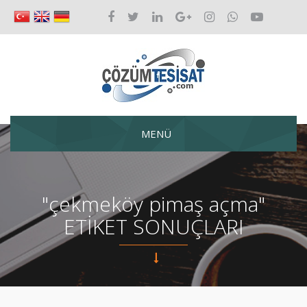
MENÜ
"çekmeköy pimaş açma"
ETİKET SONUÇLARI