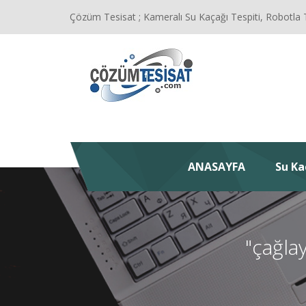
Çözüm Tesisat ; Kameralı Su Kaçağı Tespiti, Robotla 
ANASAYFA
Su Ka
"çağla