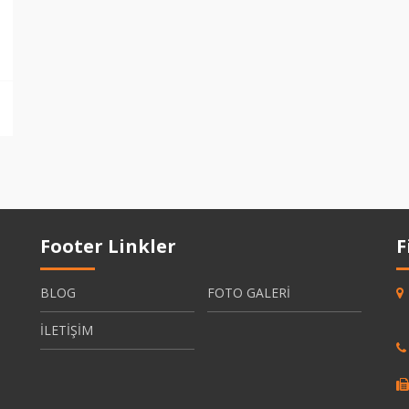
Footer Linkler
F
BLOG
FOTO GALERİ
İLETİŞİM