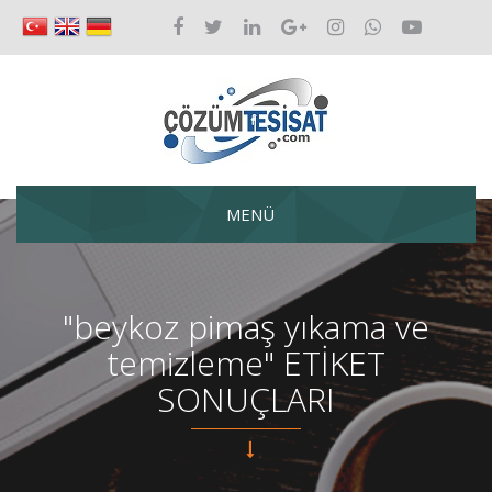
MENÜ
"beykoz pimaş yıkama ve
temizleme" ETİKET
SONUÇLARI