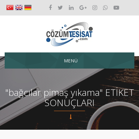
MENÜ
"bağcılar pimaş yıkama" ETİKET
SONUÇLARI