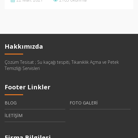
Hakkımızda
Çözüm Tesisat ; Su kaçağı tespiti, Tıkanıklık Açma ve Petek
Temizliği Servisleri
Footer Linkler
BLOG
FOTO GALERİ
İLETİŞİM
Firma Bilgileri