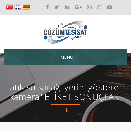
MENÜ
"atık su kaçağı yerini gösteren
kamera" ETİKET SONUÇLARI