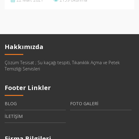
Hakkımızda
Çözüm Tesisat ; Su kaçağı tespiti, Tıkanıklık Açma ve Petek
Temizliği Servisleri
Footer Linkler
BLOG
FOTO GALERİ
İLETİŞİM
Firma Bilgileri