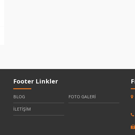
Footer Linkler
F
BLOG
FOTO GALERİ
İLETİŞİM